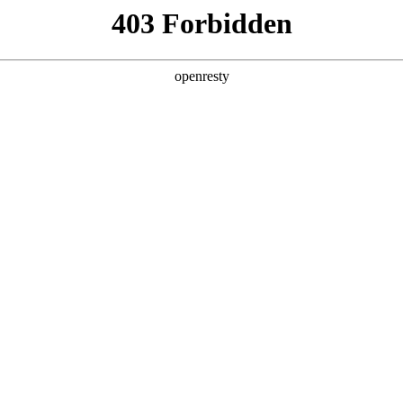
产品及服务
行业解决方案
合作伙伴
投资者关系